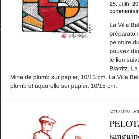
25, Juin. 2
commentair
La Villa Be
préparatoi
peinture 
pouvez déc
le lien suiv
Biarritz. La
Mine de plomb sur papier, 10/15 cm. La Villa Belz
plomb et aquarelle sur papier, 10/15 cm.
ACTUALITES
/
AC
PELOTAR
sanguin