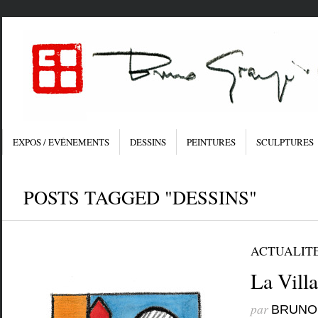
EXPOS / EVÉNEMENTS
DESSINS
PEINTURES
SCULPTURES
POSTS TAGGED "DESSINS"
ACTUALIT
La Villa
par
BRUNO