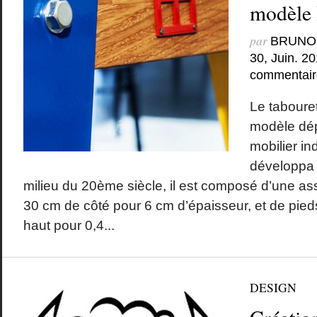
modèle
par
BRUNO
30, Juin. 2
commentair
Le taboure
modèle dép
mobilier ind
développa 
milieu du 20ème siècle, il est composé d’une as
30 cm de côté pour 6 cm d’épaisseur, et de pied
haut pour 0,4...
DESIGN