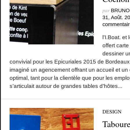
par
BRUNO
31, Août. 2
commentair
l’I.Boat. e
offert cart
dessiner un
convivial pour les Epicuriales 2015 de Bordeaux. 
imaginé un agencement offrant un accueil et un c
optimal, tant pour la clientèle que pour les empl
s’articulait autour de grandes tables d’hôtes...
DESIGN
Tabouret