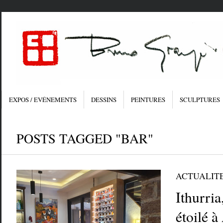
EXPOS / EVÉNEMENTS
DESSINS
PEINTURES
SCULPTURES
POSTS TAGGED "BAR"
ACTUALIT
Ithurria
étoilé à