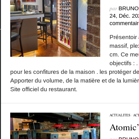
par
BRUNO
24, Déc. 20
commentair
Présentoir 
massif, ple
cm. Ce meu
objectifs : 
pour les confitures de la maison . les protéger de
Apporter du volume, de la matière et de la lumièr
Site officiel du restaurant.
ACTUALITES
/
AC
Atomic’s