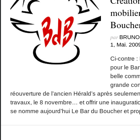
Créatio
mobilie
Boucher
par
BRUNO
1, Mai. 200
Ci-contre :
pour le Ba
belle com
grande con
réouverture de l’ancien Hérald’s après seulemen
travaux, le 8 novembre… et offrir une inaugurati
se nomme aujourd’hui Le Bar du Boucher et pro