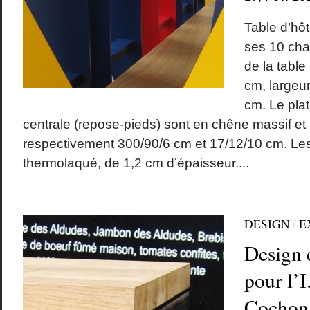
Table d’hô
ses 10 cha
de la table
cm, largeur
cm. Le plat
centrale (repose-pieds) sont en chêne massif et
respectivement 300/90/6 cm et 17/12/10 cm. Les
thermolaqué, de 1,2 cm d’épaisseur....
DESIGN
/
E
Design 
pour l’I
Cochon 