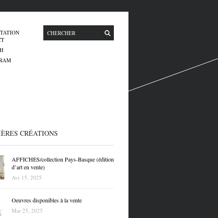
TATION
CT
H
GRAM
IÈRES CRÉATIONS
AFFICHES/collection Pays-Basque (édition
d’art en vente)
Avr 15, 2025
Oeuvres disponibles à la vente
Mar 25, 2025