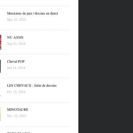
Musiciens de jazz / dessins en direct
Mar 25, 2025
NU ASSIS
Sep 23, 2024
Cheval POP
Juil 14, 2024
LES CHEVAUX : Série de dessins
Fév 12, 2024
MINOTAURE
Nov 23, 2023