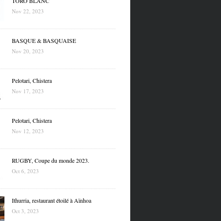
TORO BLANC
Nov 22, 2023
BASQUE & BASQUAISE
Nov 20, 2023
Pelotari, Chistera
Nov 17, 2023
Pelotari, Chistera
Nov 12, 2023
RUGBY, Coupe du monde 2023.
Oct 6, 2023
Ithurria, restaurant étoilé à Aïnhoa
Oct 3, 2023