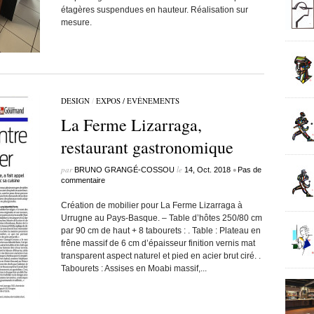
étagères suspendues en hauteur. Réalisation sur
mesure.
DESIGN
/
EXPOS / EVÉNEMENTS
La Ferme Lizarraga,
restaurant gastronomique
par
le
•
BRUNO GRANGÉ-COSSOU
14, Oct. 2018
Pas de
commentaire
Création de mobilier pour La Ferme Lizarraga à
Urrugne au Pays-Basque. – Table d’hôtes 250/80 cm
par 90 cm de haut + 8 tabourets : . Table : Plateau en
frêne massif de 6 cm d’épaisseur finition vernis mat
transparent aspect naturel et pied en acier brut ciré. .
Tabourets : Assises en Moabi massif,...