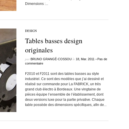
Dimensions :...
DESIGN
Tables basses design
originales
par
le
•
BRUNO GRANGÉ-COSSOU
18, Mar. 2011
Pas de
commentaire
F2010 et F2011 sont des tables basses au style
industriel. Ce sont des modèles que j’ai dessiné et
réalisé sur commande pour La FABRICK, un très
grand club électro à Bordeaux. Une vingtaine de
pièces équipe l’ensemble de l’établissement, dont
deux versions luxe pour la partie privative. Chaque
table possède des dimensions spécifiques, afin de...