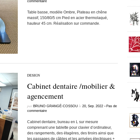
commentaire
Table basse, modèle Ombre, Plateau en chêne
massif, 150/80/5 cm Pied en acier thermolaqué,
hauteur 45 cm. Réalisation sur commande.
DESIGN
Cabinet dentaire /mobilier &
agencement
par
le
•
BRUNO GRANGÉ-COSSOU
20, Sep. 2022
Pas de
commentaire
Cabinet dentaire, bureau en L sur mesure
comprenant une tablette pour clavier d’ordinateur,
des rangements, des étagères, des tiroirs ainsi que
les passages de câbles et les arrivées électriques +