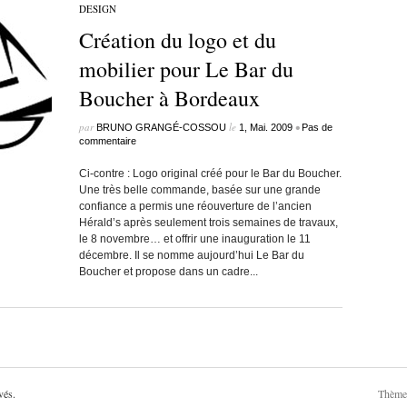
DESIGN
Création du logo et du
mobilier pour Le Bar du
Boucher à Bordeaux
par
le
•
BRUNO GRANGÉ-COSSOU
1, Mai. 2009
Pas de
commentaire
Ci-contre : Logo original créé pour le Bar du Boucher.
Une très belle commande, basée sur une grande
confiance a permis une réouverture de l’ancien
Hérald’s après seulement trois semaines de travaux,
le 8 novembre… et offrir une inauguration le 11
décembre. Il se nomme aujourd’hui Le Bar du
Boucher et propose dans un cadre...
vés.
Thèm