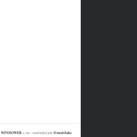
e
WPSHOWER
+ ou - customisé par
@meatshake