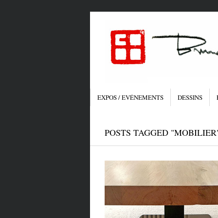
EXPOS / EVÉNEMENTS
DESSINS
POSTS TAGGED "MOBILIER