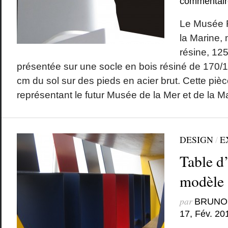
commentair
Le Musée F
la Marine,
résine, 125
présentée sur une socle en bois résiné de 170/
cm du sol sur des pieds en acier brut. Cette piè
représentant le futur Musée de la Mer et de la Ma
DESIGN
/
E
Table d’
modèle
par
BRUNO
17, Fév. 20