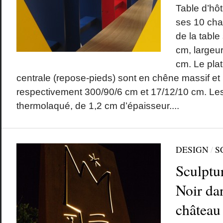
Table d’hô
ses 10 cha
de la table
cm, largeur
cm. Le plat
centrale (repose-pieds) sont en chêne massif et
respectivement 300/90/6 cm et 17/12/10 cm. Les
thermolaqué, de 1,2 cm d’épaisseur....
DESIGN
/
S
Sculptu
Noir dan
château