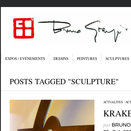
EXPOS / EVÉNEMENTS
DESSINS
PEINTURES
SCULPTURES
POSTS TAGGED "SCULPTURE"
ACTUALITES
/
AC
KRAKEN
par
BRUNO