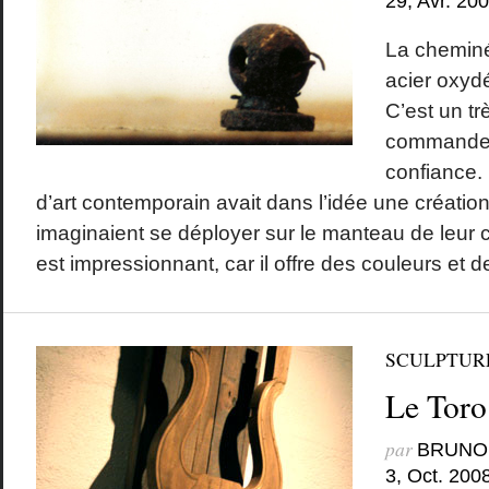
29, Avr. 20
La cheminé
acier oxyd
C’est un t
commande 
confiance.
d’art contemporain avait dans l’idée une création
imaginaient se déployer sur le manteau de leur 
est impressionnant, car il offre des couleurs et de
SCULPTUR
Le Toro
par
BRUNO
3, Oct. 200