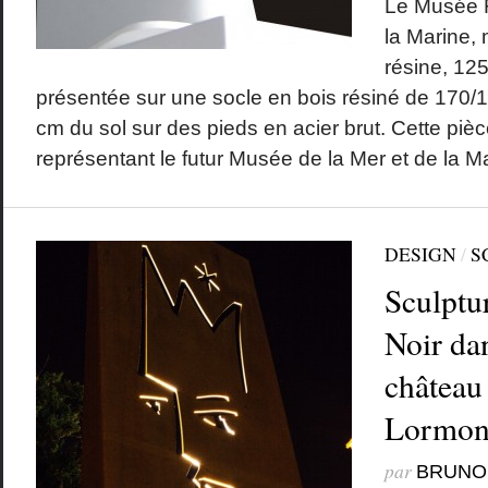
Le Musée F
la Marine,
résine, 125
présentée sur une socle en bois résiné de 170/
cm du sol sur des pieds en acier brut. Cette piè
représentant le futur Musée de la Mer et de la Ma
DESIGN
/
S
Sculptu
Noir dan
château
Lormon
par
BRUNO