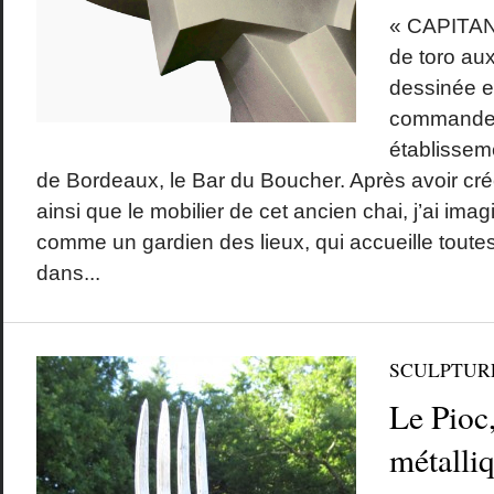
« CAPITAN 
de toro aux
dessinée et
commande p
établissem
de Bordeaux, le Bar du Boucher. Après avoir créé 
ainsi que le mobilier de cet ancien chai, j’ai im
comme un gardien des lieux, qui accueille tout
dans...
SCULPTUR
Le Pioc
métalli