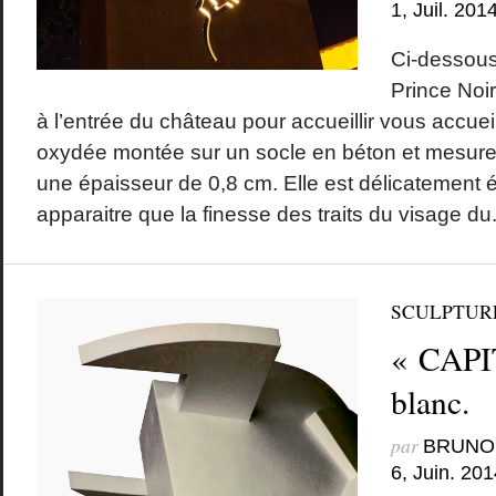
1, Juil. 201
Ci-dessous
Prince Noir
à l’entrée du château pour accueillir vous accueill
oxydée montée sur un socle en béton et mesure
une épaisseur de 0,8 cm. Elle est délicatement é
apparaitre que la finesse des traits du visage du.
SCULPTUR
« CAPIT
blanc.
par
BRUNO
6, Juin. 201