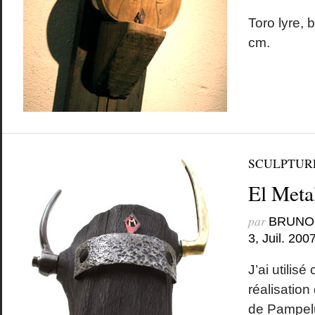
Toro lyre, 
cm.
SCULPTUR
El Meta
par
BRUNO
3, Juil. 200
J’ai utilisé
réalisation
de Pampel