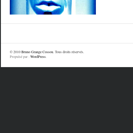
© 2010
Bruno Grange Cossou
. Tous droits réservés.
Propulsé par :
WordPress
.