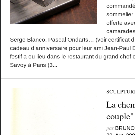
commandée
sommelier 
offerte ave
camarades 
Serge Blanco, Pascal Ondarts… (voir certificat 
cadeau d’anniversaire pour leur ami Jean-Paul
festif a eu lieu dans le restaurant du grand chef 
Savoy à Paris (3...
SCULPTUR
La chem
couple"
par
BRUNO