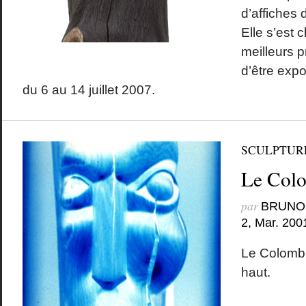
d’affiches
Elle s’est 
meilleurs pr
d’être expo
du 6 au 14 juillet 2007.
SCULPTUR
Le Col
par
BRUNO
2, Mar. 200
Le Colombi
haut.