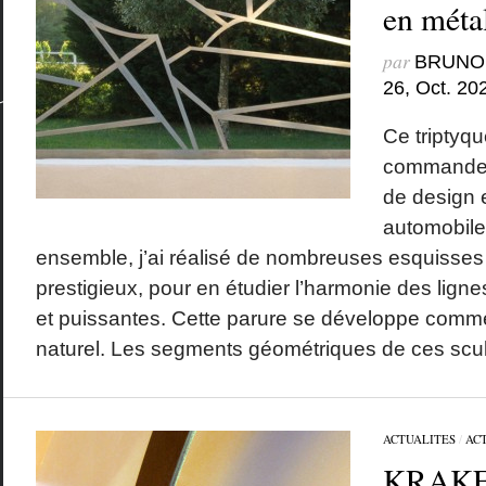
en métal
par
BRUNO
26, Oct. 20
Ce triptyqu
commande 
de design 
automobile
ensemble, j’ai réalisé de nombreuses esquisses
prestigieux, pour en étudier l’harmonie des lignes
et puissantes. Cette parure se développe comme
naturel. Les segments géométriques de ces sculp
ACTUALITES
/
AC
KRAKEN