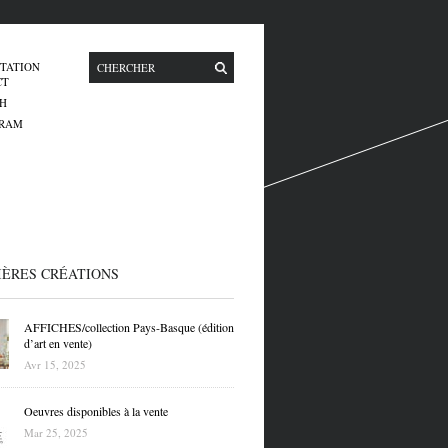
TATION
CT
H
GRAM
IÈRES CRÉATIONS
AFFICHES/collection Pays-Basque (édition
d’art en vente)
Avr 15, 2025
Oeuvres disponibles à la vente
Mar 25, 2025