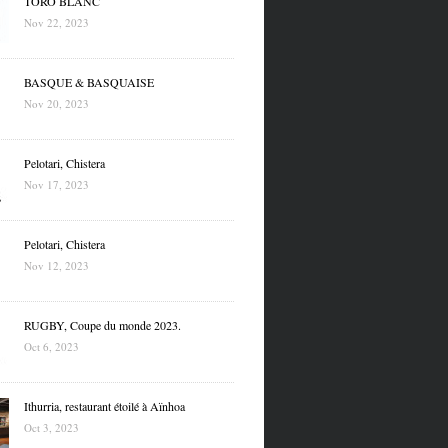
TORO BLANC
Nov 22, 2023
BASQUE & BASQUAISE
Nov 20, 2023
Pelotari, Chistera
Nov 17, 2023
Pelotari, Chistera
Nov 12, 2023
RUGBY, Coupe du monde 2023.
Oct 6, 2023
Ithurria, restaurant étoilé à Aïnhoa
Oct 3, 2023