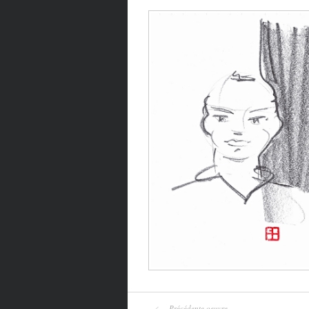
Précédente oeuvre