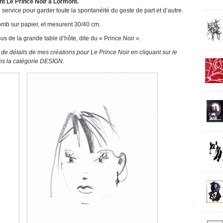
ant Le Prince Noir à Lormont.
n service pour garder toute la spontanéité du geste de part et d’autre.
lomb sur papier, et mesurent 30/40 cm.
us de la grande table d’hôte, dite du « Prince Noir ».
de détails de mes créations pour Le Prince Noir en cliquant sur le
ns la catégorie DESIGN.