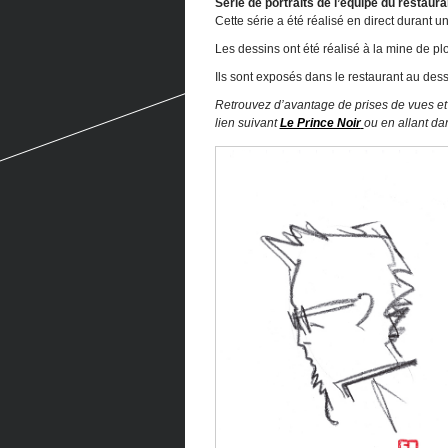
Série de portraits de l’équipe du restaur
Cette série a été réalisé en direct durant u
Les dessins ont été réalisé à la mine de p
Ils sont exposés dans le restaurant au dess
Retrouvez d’avantage de prises de vues et 
lien suivant
Le Prince Noir
ou en allant da