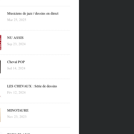
Musiciens de jazz / dessins en direct
Mar 25, 2025
NU ASSIS
Sep 23, 2024
Cheval POP
Juil 14, 2024
LES CHEVAUX : Série de dessins
Fév 12, 2024
MINOTAURE
Nov 23, 2023