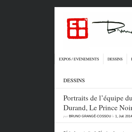
EXPOS / EVÉNEMENTS
DESSINS
DESSINS
Portraits de l’équipe d
Durand, Le Prince Noir
par
le
BRUNO GRANGÉ-COSSOU
1, Juil. 201