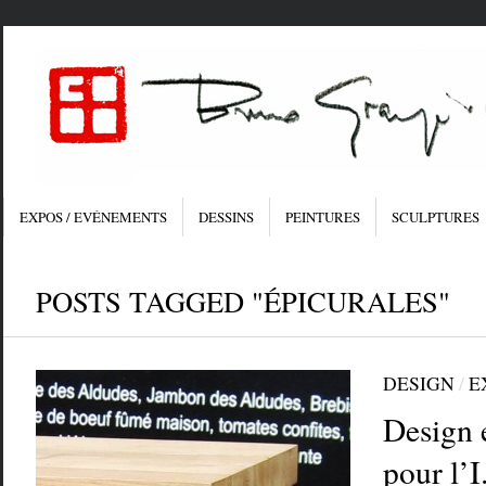
EXPOS / EVÉNEMENTS
DESSINS
PEINTURES
SCULPTURES
POSTS TAGGED "ÉPICURALES"
DESIGN
/
E
Design 
pour l’I