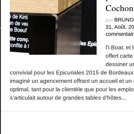
Cochon 
par
BRUNO
31, Août. 2
commentair
l’I.Boat. e
offert cart
dessiner un
convivial pour les Epicuriales 2015 de Bordeaux. 
imaginé un agencement offrant un accueil et un c
optimal, tant pour la clientèle que pour les empl
s’articulait autour de grandes tables d’hôtes...